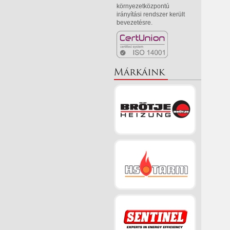
környezetközpontú
irányítási rendszer került
bevezetésre.