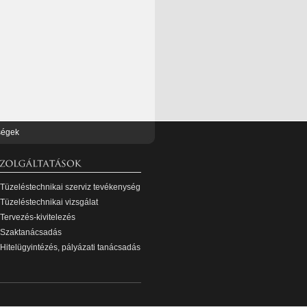
ségek
Tüzeléstechnikai szerviz tevékenység
Tüzeléstechnikai vizsgálat
Tervezés-kivitelezés
Szaktanácsadás
Hitelügyintézés, pályázati tanácsadás